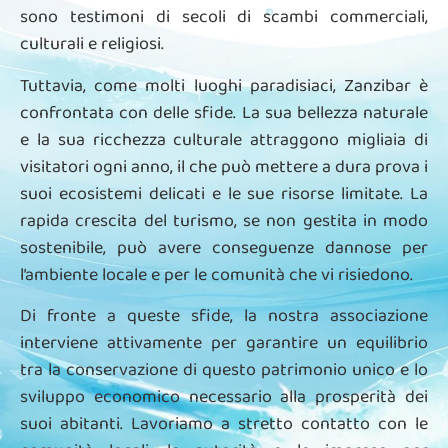
sono testimoni di secoli di scambi commerciali,
culturali e religiosi.
Tuttavia, come molti luoghi paradisiaci, Zanzibar è
confrontata con delle sfide. La sua bellezza naturale
e la sua ricchezza culturale attraggono migliaia di
visitatori ogni anno, il che può mettere a dura prova i
suoi ecosistemi delicati e le sue risorse limitate. La
rapida crescita del turismo, se non gestita in modo
sostenibile, può avere conseguenze dannose per
l’ambiente locale e per le comunità che vi risiedono.
Di fronte a queste sfide, la nostra associazione
interviene attivamente per garantire un equilibrio
tra la conservazione di questo patrimonio unico e lo
sviluppo economico necessario alla prosperità dei
suoi abitanti. Lavoriamo a stretto contatto con le